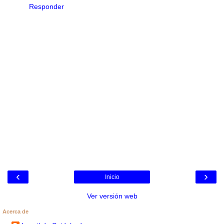
Responder
‹
›
Inicio
Ver versión web
Acerca de