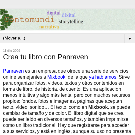
▼
11 dic 2009
Crea tu libro con Panraven
Panraven
es un empresa que ofrece una serie de servicios
online semejantes a
Mixbook
, de la que
ya hablamos
. Sirve
para organizar fotos, vídeos, textos y otros contenidos en
forma de libro, de historia, de cuento. Es una aplicación
menos intuitiva y algo más lenta, pero con muchos recursos
propios: fondos, fotos e imágenes, páginas que aceptan
texto, vídeo, sonido… El texto, como en
Mixbook
, se puede
cambiar de tamaño y de color. El libro digital que se crea
puede ser leído en diversos tamaños, y también imprimirse
como un libro tradicional. Hay que registrarse para acceder
a sus servicios, y está en inglés, aunque su uso no presenta