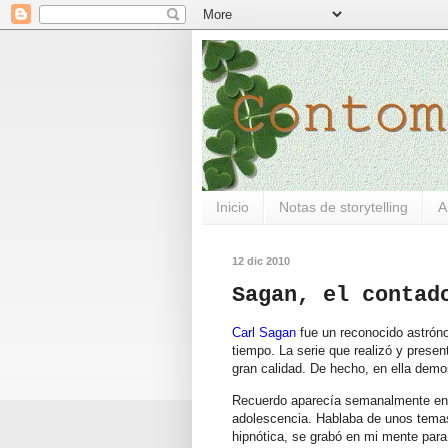
Inicio
Notas de storytelling
A
12 dic 2010
Sagan, el contad
Carl Sagan
fue un reconocido astróno
tiempo. La serie que realizó y present
gran calidad. De hecho, en ella demos
Recuerdo aparecía semanalmente en u
adolescencia. Hablaba de unos tema
hipnótica, se grabó en mi mente para