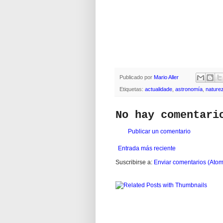
Publicado por
Mario Aller
Etiquetas:
actualidade
,
astronomía
,
nature
No hay comentari
Publicar un comentario
Entrada más reciente
Suscribirse a:
Enviar comentarios (Atom