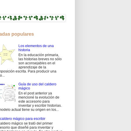
adas populares
Los elementos de una
historia
En la educación primaria,
las historias breves no sólo
son aconsejables en el
aprendizaje de la
posición escrita. Para producir una
o...
Guía de uso del caldero
mágico
En el post anterior ya
mencioné la evolución de
este accesorio para
inventar y escribir historias.
modelo actual tiene su origen en los...
caldero mágico para escribir
caldero mágico se trató del primer
esorio que diseñé para inventar y