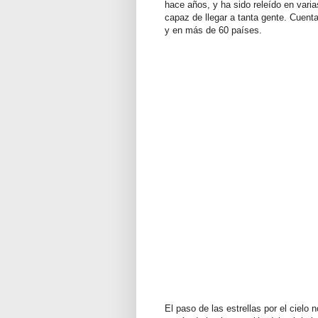
hace años, y ha sido releído en vari
capaz de llegar a tanta gente. Cuent
y en más de 60 países.
El paso de las estrellas por el cielo