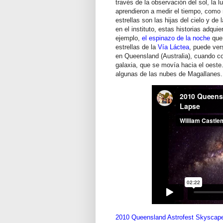
través de la observación del sol, la l
aprendieron a medir el tiempo, como r
estrellas son las hijas del cielo y de
en el instituto, estas historias adqu
ejemplo,
el espinazo de la noche
que 
estrellas de la
Vía Láctea
, puede ver
en Queensland (Australia), cuando c
galaxia, que se movía hacia el oeste.
algunas de las nubes de Magallanes.
2010 Queensland Astrofest Skyscap