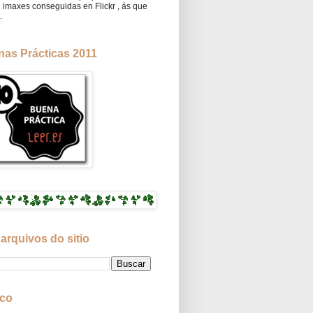
 imaxes conseguidas en Flickr , ás que
.
as Prácticas 2011
arquivos do sitio
ico