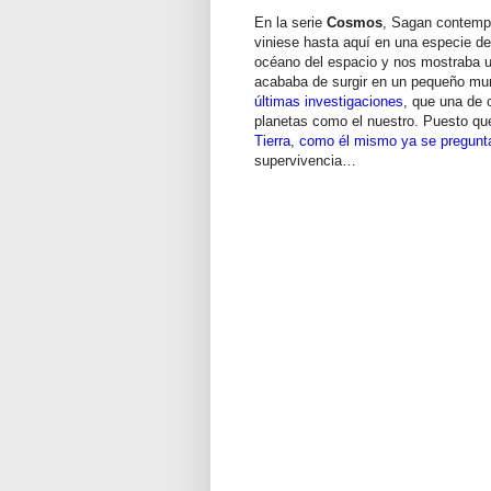
En la serie
Cosmos
, Sagan contempl
viniese hasta aquí en una especie de
océano del espacio y nos mostraba u
acababa de surgir en un pequeño mu
últimas investigaciones
, que una de 
planetas como el nuestro. Puesto q
Tierra
,
como él mismo ya se pregunt
supervivencia…